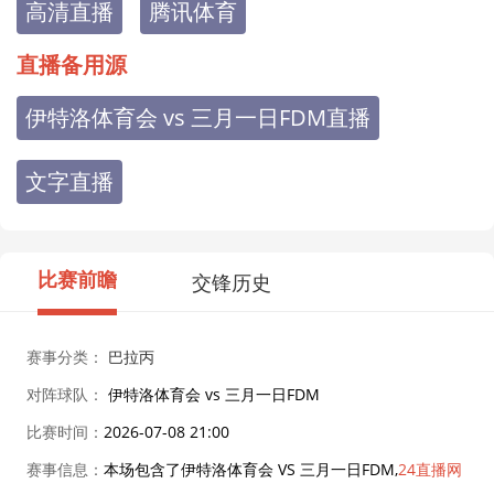
高清直播
腾讯体育
直播备用源
伊特洛体育会 vs 三月一日FDM直播
文字直播
比赛前瞻
交锋历史
赛事分类：
巴拉丙
对阵球队：
伊特洛体育会 vs 三月一日FDM
比赛时间：
2026-07-08 21:00
赛事信息：
本场包含了伊特洛体育会 VS 三月一日FDM,
24直播网