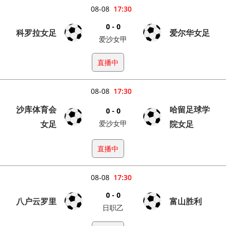
08-08
17:30
0 - 0
科罗拉女足
爱尔华女足
爱沙女甲
直播中
08-08
17:30
沙库体育会
哈留足球学
0 - 0
女足
爱沙女甲
院女足
直播中
08-08
17:30
0 - 0
八户云罗里
富山胜利
日职乙