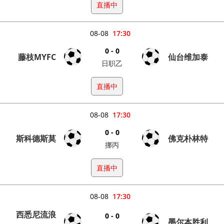
直播中
08-08
17:30
0 - 0
藤枝MYFC
仙台维加泰
日职乙
直播中
08-08
17:30
0 - 0
斯科德斯莫
佛克朴林特
挪丙
直播中
08-08
17:30
西悉尼流浪
0 - 0
墨尔本胜利