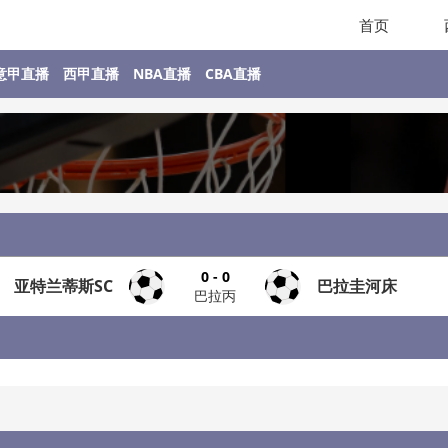
首页
意甲直播
西甲直播
NBA直播
CBA直播
0 - 0
亚特兰蒂斯SC
巴拉圭河床
巴拉丙