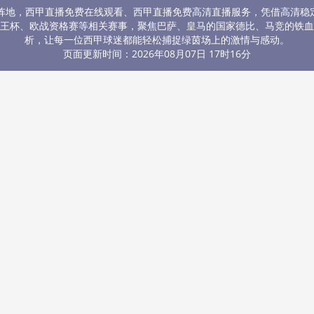
赛阵地，西甲直播免费在线观看、西甲直播免费高清直播服务，凭借高清稳
王杯、欧战资格赛等相关赛事，聚焦巴萨、皇马的国家德比、马竞的铁血
析，让每一位西甲球迷都能轻松捕捉绿茵场上的激情与感动。
页面更新时间：2026年08月07日 17时16分