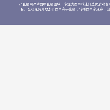
24直播网深耕西甲直播领域，专注为西甲球迷打造优质观
台。全程免费开放所有西甲赛事直播，转播西甲常规赛、国