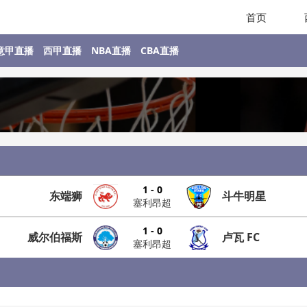
首页
意甲直播
西甲直播
NBA直播
CBA直播
1 - 0
东端狮
斗牛明星
塞利昂超
1 - 0
威尔伯福斯
卢瓦 FC
塞利昂超