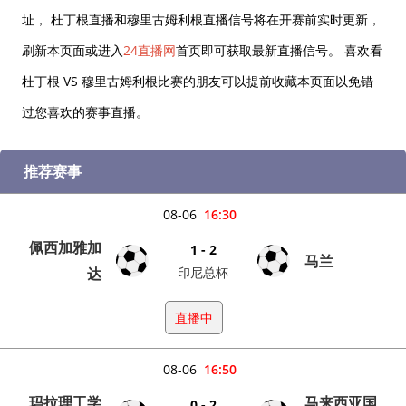
址， 杜丁根直播和穆里古姆利根直播信号将在开赛前实时更新，
刷新本页面或进入
24直播网
首页即可获取最新直播信号。 喜欢看
杜丁根 VS 穆里古姆利根比赛的朋友可以提前收藏本页面以免错
过您喜欢的赛事直播。
推荐赛事
08-06
16:30
佩西加雅加
1 - 2
马兰
达
印尼总杯
直播中
08-06
16:50
玛拉理工学
马来西亚国
0 - 2