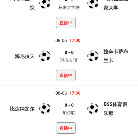
院
马来大学联
家大学
直播中
08-06
17:00
拉辛卡萨布
0 - 0
海尼拉夫
球会友谊
兰卡
直播中
08-06
17:30
BSS体育俱
0 - 0
比达纳加尔
加尔联
乐部
直播中