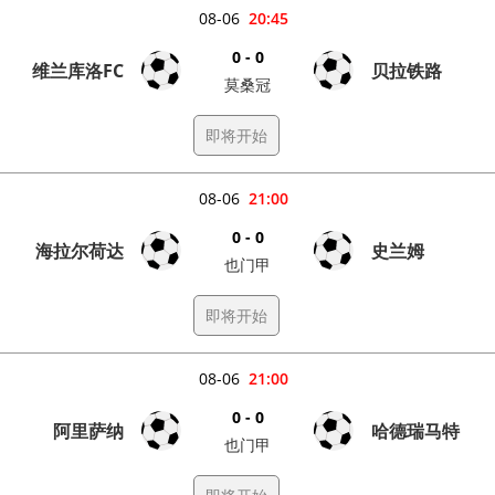
08-06
20:45
0 - 0
维兰库洛FC
贝拉铁路
莫桑冠
即将开始
08-06
21:00
0 - 0
海拉尔荷达
史兰姆
也门甲
即将开始
08-06
21:00
0 - 0
阿里萨纳
哈德瑞马特
也门甲