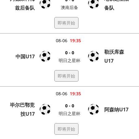
兹后备队
澳南后备
备队
即将开始
08-06
19:35
勒沃库森
0 - 0
中国U17
明日之星杯
U17
即将开始
08-06
19:35
毕尔巴鄂竞
0 - 0
阿森纳U17
技U17
明日之星杯
即将开始