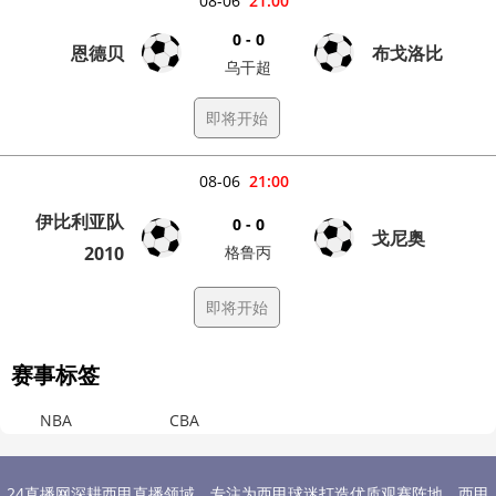
08-06
21:00
0 - 0
恩德贝
布戈洛比
乌干超
即将开始
08-06
21:00
伊比利亚队
0 - 0
戈尼奥
2010
格鲁丙
即将开始
赛事标签
NBA
CBA
24直播网深耕西甲直播领域，专注为西甲球迷打造优质观赛阵地，西甲