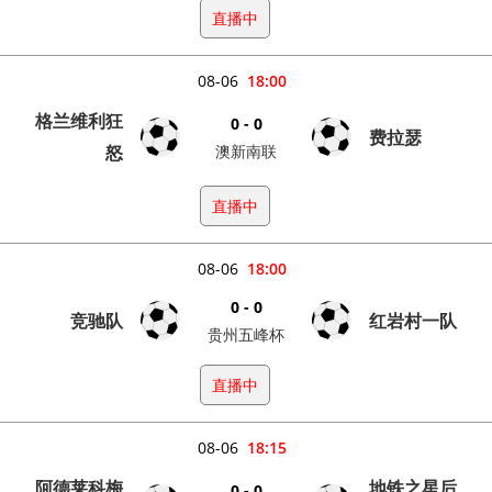
直播中
08-06
18:00
格兰维利狂
0 - 0
费拉瑟
怒
澳新南联
直播中
08-06
18:00
0 - 0
竞驰队
红岩村一队
贵州五峰杯
直播中
08-06
18:15
阿德莱科梅
地铁之星后
0 - 0