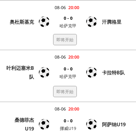
08-06
20:00
0 - 0
奥杜斯基克
汗腾格里
哈萨克甲
即将开始
08-06
20:00
叶利迈塞米B
0 - 0
卡拉特B队
队
哈萨克甲
即将开始
08-06
20:00
桑德菲杰
0 - 0
阿萨纳U19
U19
挪威U19