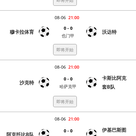
即将开始
08-06
21:00
0 - 0
穆卡拉体育
沃达特
也门甲
即将开始
08-06
21:00
卡斯比阿克
0 - 0
沙克特
哈萨克甲
套B队
即将开始
08-06
21:00
伊基巴斯图
0 - 0
阿克托比B队