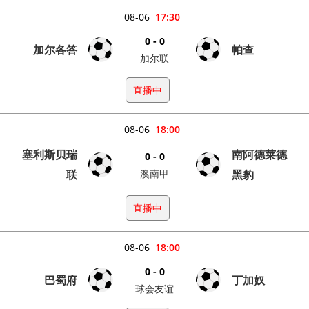
08-06
17:30
0 - 0
加尔各答
帕查
加尔联
直播中
08-06
18:00
塞利斯贝瑞
南阿德莱德
0 - 0
联
澳南甲
黑豹
直播中
08-06
18:00
0 - 0
巴蜀府
丁加奴
球会友谊