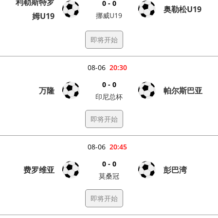
利勒斯特罗
0 - 0
奥勒松U19
姆U19
挪威U19
即将开始
08-06
20:30
0 - 0
万隆
帕尔斯巴亚
印尼总杯
即将开始
08-06
20:45
0 - 0
费罗维亚
彭巴湾
莫桑冠
即将开始