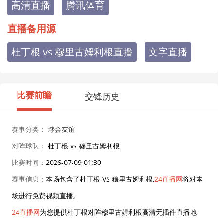
高清直播
腾讯体育
直播备用源
杜丁根 vs 穆里古姆利根直播
文字直播
比赛前瞻
交锋历史
赛事分类：
球会友谊
对阵球队：
杜丁根 vs 穆里古姆利根
比赛时间：
2026-07-09 01:30
赛事信息：
本场包含了杜丁根 VS 穆里古姆利根,
24直播网
将对本
场进行免费视频直播。
24直播网
为您提供杜丁根对阵穆里古姆利根高清无插件直播地