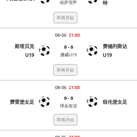
哈萨克甲
特
即将开始
08-06
21:00
斯塔贝克
费德列斯达
0 - 0
U19
挪威U19
U19
即将开始
08-06
21:00
0 - 0
费雷堡女足
纽伦堡女足
球会友谊
即将开始