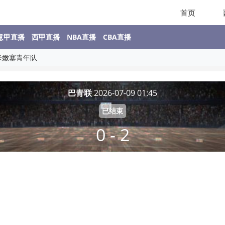
首页
意甲直播
西甲直播
NBA直播
CBA直播
弗鲁米嫩塞青年队
巴青联
2026-07-09 01:45
已结束
0 - 2