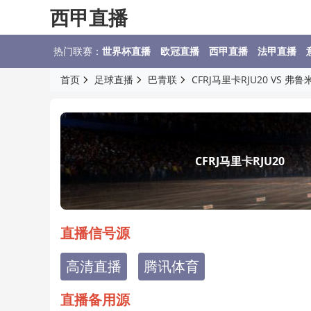
西甲直播
热门联赛：
世界杯直播
欧冠直播
西甲直播
法甲直播
首页
足球直播
巴青联
CFRJ马里卡RJU20 VS 
CFRJ马里卡RJU20
直播信号源
高清直播
腾讯体育
直播备用源