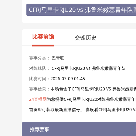
CFRJ马里卡RJU20 vs 弗鲁米嫩塞青年
比赛前瞻
交锋历史
赛事分类：
巴青联
对阵球队：
CFRJ马里卡RJU20 vs 弗鲁米嫩塞青年队
比赛时间：
2026-07-09 01:45
赛事信息：
本场包含了CFRJ马里卡RJU20 VS 弗鲁米嫩塞
24直播网
为您提供CFRJ马里卡RJU20对阵弗鲁米嫩塞
首页即可获取最新直播信号。 喜欢看CFRJ马里卡RJU2
推荐赛事