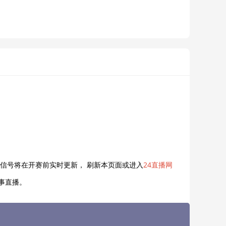
直播信号将在开赛前实时更新， 刷新本页面或进入
24直播网
赛事直播。