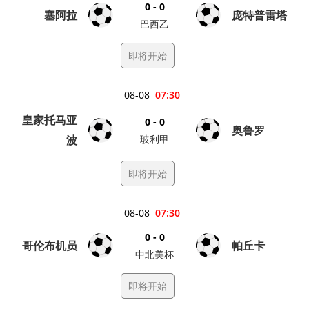
0 - 0
塞阿拉
庞特普雷塔
巴西乙
即将开始
08-08
07:30
皇家托马亚
0 - 0
奥鲁罗
波
玻利甲
即将开始
08-08
07:30
0 - 0
哥伦布机员
帕丘卡
中北美杯
即将开始