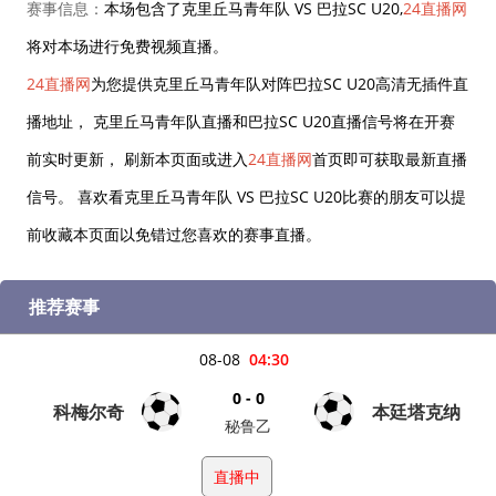
赛事信息：
本场包含了克里丘马青年队 VS 巴拉SC U20,
24直播网
将对本场进行免费视频直播。
24直播网
为您提供克里丘马青年队对阵巴拉SC U20高清无插件直
播地址， 克里丘马青年队直播和巴拉SC U20直播信号将在开赛
前实时更新， 刷新本页面或进入
24直播网
首页即可获取最新直播
信号。 喜欢看克里丘马青年队 VS 巴拉SC U20比赛的朋友可以提
前收藏本页面以免错过您喜欢的赛事直播。
推荐赛事
08-08
04:30
0 - 0
科梅尔奇
本廷塔克纳
秘鲁乙
直播中