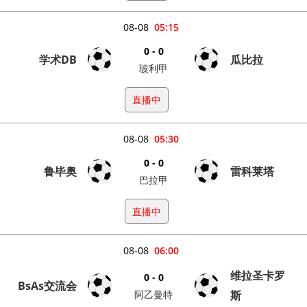
08-08
05:15
0 - 0
学术DB
瓜比拉
玻利甲
直播中
08-08
05:30
0 - 0
鲁毕奥
雷科莱塔
巴拉甲
直播中
08-08
06:00
维拉圣卡罗
0 - 0
BsAs交流会
阿乙曼特
斯