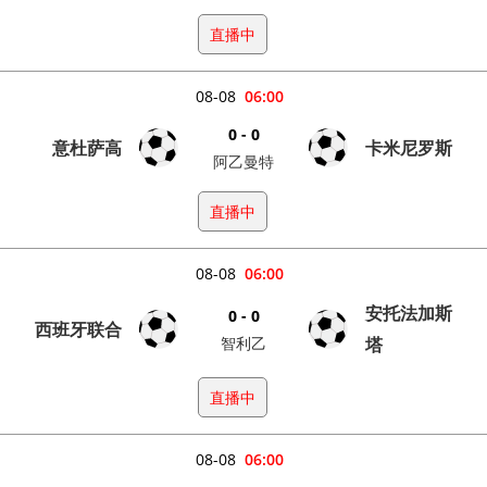
直播中
08-08
06:00
0 - 0
意杜萨高
卡米尼罗斯
阿乙曼特
直播中
08-08
06:00
安托法加斯
0 - 0
西班牙联合
智利乙
塔
直播中
08-08
06:00