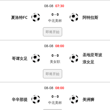
08-08
07:30
0 - 0
夏洛特FC
阿特拉斯
中北美杯
即将开始
08-08
08:00
圣地亚哥波
0 - 0
哥谭女足
美女职
浪女足
即将开始
08-08
08:00
0 - 0
辛辛那提
美洲狮
中北美杯