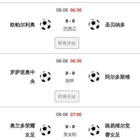
08-08
06:30
0 - 0
欧帕尔利奥
圣贝纳多
巴西乙
即将开始
08-08
06:30
罗萨里奥中
0 - 0
阿尔多斯维
央
阿甲
即将开始
08-08
07:00
奥兰多荣耀
路易维尔竞
0 - 0
女足
美女职
赛女足