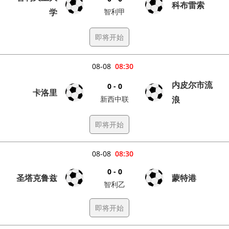
科布雷索
学
智利甲
即将开始
08-08
08:30
内皮尔市流
0 - 0
卡洛里
新西中联
浪
即将开始
08-08
08:30
0 - 0
圣塔克鲁兹
蒙特港
智利乙
即将开始