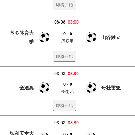
即将开始
08-08
08:00
基多体育大
0 - 0
山谷独立
学
厄瓜甲
即将开始
08-08
08:30
0 - 0
奎迪奥
哥杜雷亚
哥伦乙
即将开始
08-08
08:30
智利天主大
0 - 0