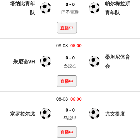
塔纳比青年
帕尔梅拉斯
0 - 0
队
巴圣青联
青年队
直播中
08-08
06:00
桑坦尼体育
0 - 0
朱尼诺VH
巴拉乙
会
直播中
08-08
06:00
0 - 0
塞罗拉尔戈
尤文提度
乌拉甲
直播中