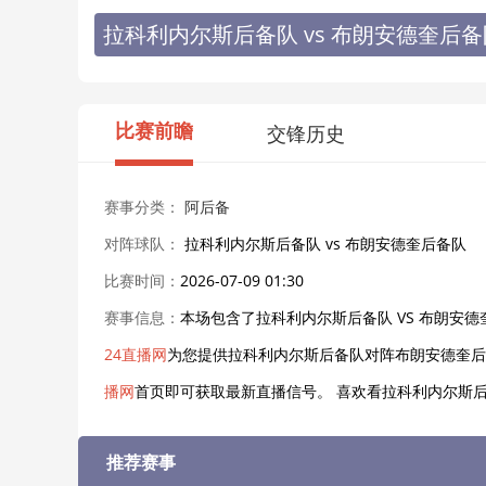
拉科利内尔斯后备队 vs 布朗安德奎后
比赛前瞻
交锋历史
赛事分类：
阿后备
对阵球队：
拉科利内尔斯后备队 vs 布朗安德奎后备队
比赛时间：
2026-07-09 01:30
赛事信息：
本场包含了拉科利内尔斯后备队 VS 布朗安德
24直播网
为您提供拉科利内尔斯后备队对阵布朗安德奎后
播网
首页即可获取最新直播信号。 喜欢看拉科利内尔斯后
推荐赛事