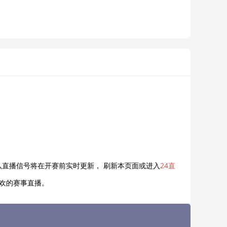
直播信号将在开赛前实时更新， 刷新本页面或进入
24直
喜欢的赛事直播。