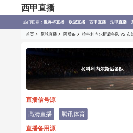
西甲直播
热门联赛：
世界杯直播
欧冠直播
西甲直播
法甲直播
首页
足球直播
阿后备
拉科利内尔斯后备队 VS 
拉科利内尔斯后备队
直播信号源
高清直播
腾讯体育
直播备用源