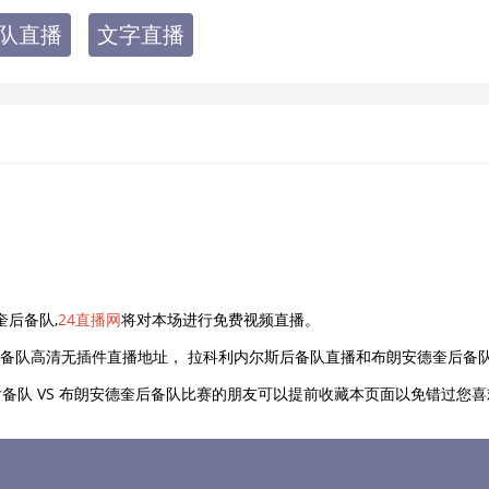
备队直播
文字直播
奎后备队,
24直播网
将对本场进行免费视频直播。
备队高清无插件直播地址， 拉科利内尔斯后备队直播和布朗安德奎后备队
备队 VS 布朗安德奎后备队比赛的朋友可以提前收藏本页面以免错过您