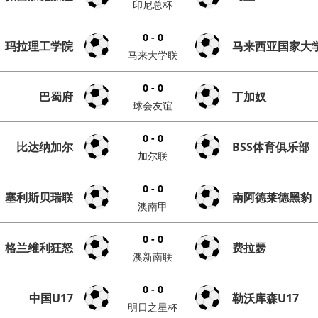
印尼总杯
0 - 0
玛拉理工学院
马来西亚国家大
马来大学联
0 - 0
巴蜀府
丁加奴
球会友谊
0 - 0
比达纳加尔
BSS体育俱乐部
加尔联
0 - 0
塞利斯贝瑞联
南阿德莱德黑豹
澳南甲
0 - 0
格兰维利狂怒
费拉瑟
澳新南联
0 - 0
中国U17
勒沃库森U17
明日之星杯