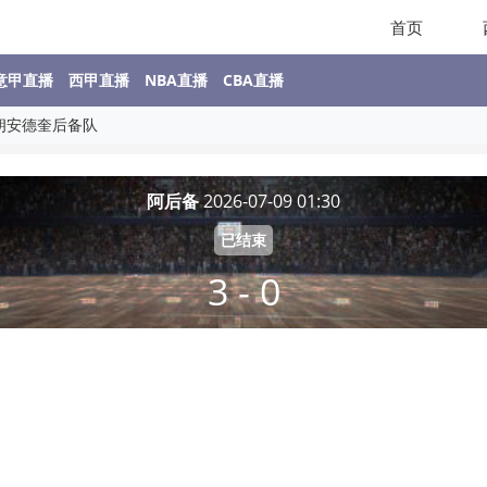
首页
意甲直播
西甲直播
NBA直播
CBA直播
布朗安德奎后备队
阿后备
2026-07-09 01:30
已结束
3 - 0