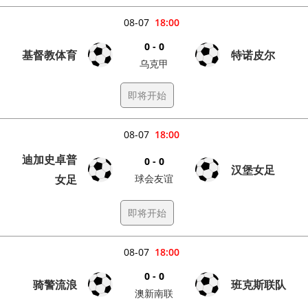
08-07
18:00
0 - 0
基督教体育
特诺皮尔
乌克甲
即将开始
08-07
18:00
迪加史卓普
0 - 0
汉堡女足
女足
球会友谊
即将开始
08-07
18:00
0 - 0
骑警流浪
班克斯联队
澳新南联