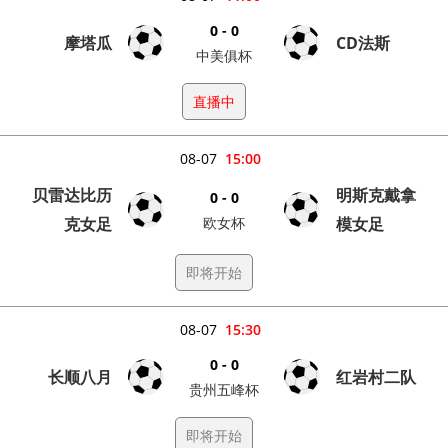
0 - 0
摩塔瓜
CD法斯
中美俱杯
直播中
08-07
15:00
贝雷达比历
明斯克戴拿
0 - 0
克女足
欧女杯
模女足
即将开始
08-07
15:30
0 - 0
长顺八月
红岩村二队
贵州五峰杯
即将开始