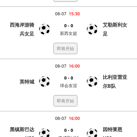
08-07
15:30
西海岸游骑
艾勒斯利女
0 - 0
兵女足
新西女超
足
即将开始
08-07
16:00
比利亚雷亚
0 - 0
英特城
球会友谊
尔B队
即将开始
08-07
16:00
黑镇斯巴达
因特莱恩
0 - 0