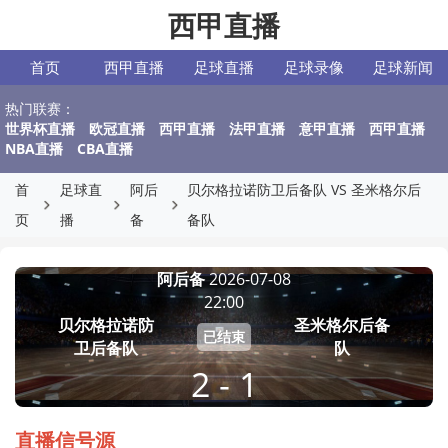
西甲直播
首页
西甲直播
足球直播
足球录像
足球新闻
热门联赛：
世界杯直播
欧冠直播
西甲直播
法甲直播
意甲直播
西甲直播
NBA直播
CBA直播
首
足球直
阿后
贝尔格拉诺防卫后备队 VS 圣米格尔后
页
播
备
备队
阿后备
2026-07-08
22:00
贝尔格拉诺防
圣米格尔后备
已结束
卫后备队
队
2 - 1
直播信号源