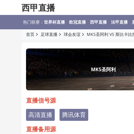
西甲直播
热门联赛：
世界杯直播
欧冠直播
西甲直播
法甲直播
首页
足球直播
球会友谊
MKS圣阿利 VS 斯比卡比
MKS圣阿利
直播信号源
高清直播
腾讯体育
直播备用源