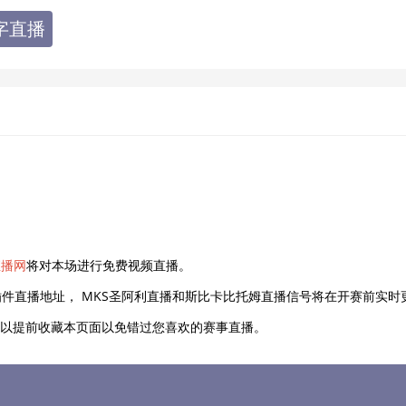
字直播
直播网
将对本场进行免费视频直播。
件直播地址， MKS圣阿利直播和斯比卡比托姆直播信号将在开赛前实时
友可以提前收藏本页面以免错过您喜欢的赛事直播。