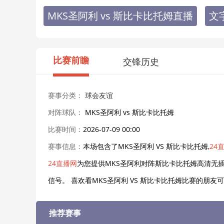
MKS圣阿利 vs 斯比卡比托姆直播
文
比赛前瞻
交锋历史
赛事分类：
球会友谊
对阵球队：
MKS圣阿利 vs 斯比卡比托姆
比赛时间：
2026-07-09 00:00
赛事信息：
本场包含了MKS圣阿利 VS 斯比卡比托姆,
24
24直播网
为您提供MKS圣阿利对阵斯比卡比托姆高清无插
信号。 喜欢看MKS圣阿利 VS 斯比卡比托姆比赛的朋
推荐赛事