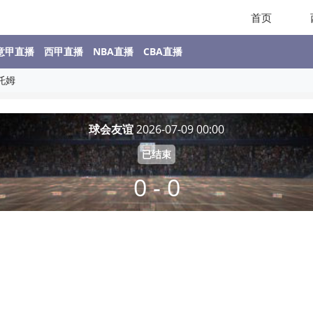
首页
意甲直播
西甲直播
NBA直播
CBA直播
托姆
球会友谊
2026-07-09 00:00
已结束
0 - 0