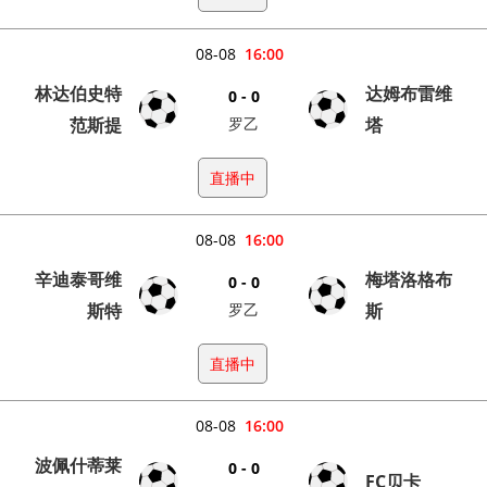
08-08
16:00
林达伯史特
达姆布雷维
0 - 0
范斯提
罗乙
塔
直播中
08-08
16:00
辛迪泰哥维
梅塔洛格布
0 - 0
斯特
罗乙
斯
直播中
08-08
16:00
波佩什蒂莱
0 - 0
FC贝卡