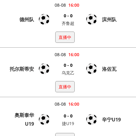
08-08
16:00
0 - 0
德州队
滨州队
齐鲁超
直播中
08-08
16:00
0 - 0
托尔斯蒂安
洛佐瓦
乌克乙
直播中
08-08
16:00
奥斯泰华
0 - 0
辛宁U19
U19
捷U19