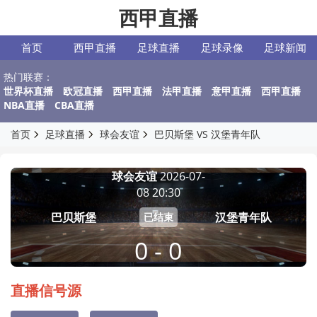
西甲直播
首页
西甲直播
足球直播
足球录像
足球新闻
热门联赛：
世界杯直播
欧冠直播
西甲直播
法甲直播
意甲直播
西甲直播
NBA直播
CBA直播
首页
足球直播
球会友谊
巴贝斯堡 VS 汉堡青年队
球会友谊
2026-07-
08 20:30
巴贝斯堡
汉堡青年队
已结束
0 - 0
直播信号源