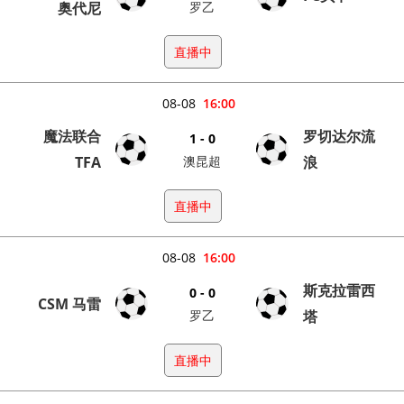
奥代尼
罗乙
直播中
08-08
16:00
魔法联合
罗切达尔流
1 - 0
TFA
澳昆超
浪
直播中
08-08
16:00
斯克拉雷西
0 - 0
CSM 马雷
罗乙
塔
直播中