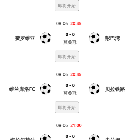
即将开始
08-06
20:45
0 - 0
费罗维亚
彭巴湾
莫桑冠
即将开始
08-06
20:45
0 - 0
维兰库洛FC
贝拉铁路
莫桑冠
即将开始
08-06
21:00
0 - 0
海拉尔荷达
史兰姆