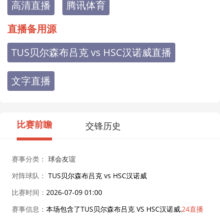
高清直播
腾讯体育
直播备用源
TUS贝尔森布吕克 vs HSC汉诺威直播
文字直播
比赛前瞻
交锋历史
赛事分类：
球会友谊
对阵球队：
TUS贝尔森布吕克 vs HSC汉诺威
比赛时间：
2026-07-09 01:00
赛事信息：
本场包含了TUS贝尔森布吕克 VS HSC汉诺威,
24直播