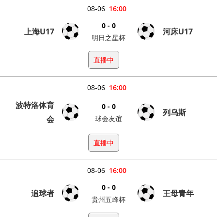
08-06
16:00
0 - 0
上海U17
河床U17
明日之星杯
直播中
08-06
16:00
波特洛体育
0 - 0
列乌斯
会
球会友谊
直播中
08-06
16:00
0 - 0
追球者
王母青年
贵州五峰杯