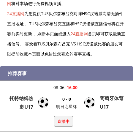
网
将对本场进行免费视频直播。
24直播网
为您提供TUS贝尔森布吕克对阵HSC汉诺威高清无插件
直播地址， TUS贝尔森布吕克直播和HSC汉诺威直播信号将在开
赛前实时更新， 刷新本页面或进入
24直播网
首页即可获取最新直
播信号。 喜欢看TUS贝尔森布吕克 VS HSC汉诺威比赛的朋友可
以提前收藏本页面以免错过您喜欢的赛事直播。
推荐赛事
08-06
16:00
托特纳姆热
葡萄牙体育
0 - 0
刺U17
明日之星杯
U17
直播中