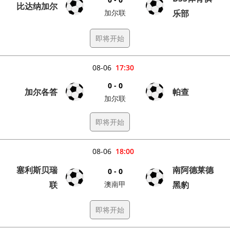
比达纳加尔
加尔联
乐部
即将开始
08-06
17:30
0 - 0
加尔各答
帕查
加尔联
即将开始
08-06
18:00
塞利斯贝瑞
南阿德莱德
0 - 0
联
澳南甲
黑豹
即将开始