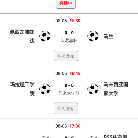
直播中
08-06
16:30
佩西加雅加
0 - 0
马兰
达
印尼总杯
即将开始
08-06
16:45
玛拉理工学
马来西亚国
0 - 0
院
马来大学联
家大学
即将开始
08-06
17:30
BSS体育俱
0 - 0