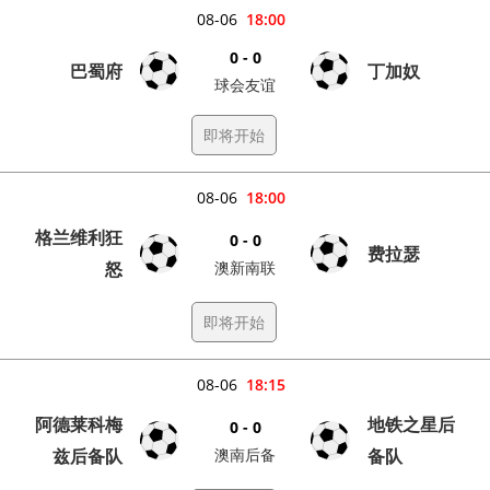
08-06
18:00
0 - 0
巴蜀府
丁加奴
球会友谊
即将开始
08-06
18:00
格兰维利狂
0 - 0
费拉瑟
怒
澳新南联
即将开始
08-06
18:15
阿德莱科梅
地铁之星后
0 - 0
兹后备队
澳南后备
备队