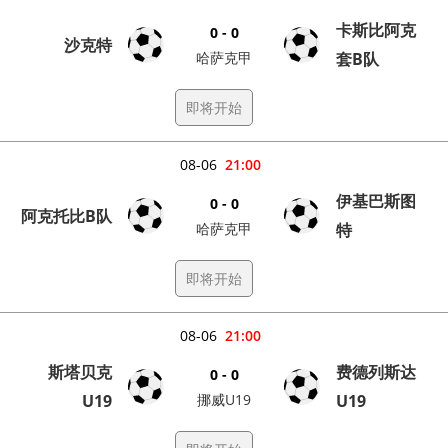
卡斯比阿克
0 - 0
沙克特
哈萨克甲
套B队
即将开始
08-06
21:00
伊基巴斯图
0 - 0
阿克托比B队
哈萨克甲
特
即将开始
08-06
21:00
斯塔贝克
费德列斯达
0 - 0
U19
挪威U19
U19