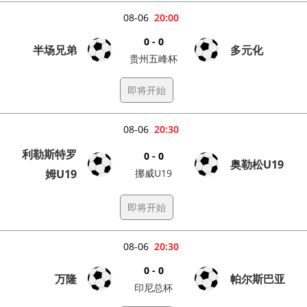
08-06
20:00
0 - 0
半场兄弟
多元化
贵州五峰杯
即将开始
08-06
20:30
利勒斯特罗
0 - 0
奥勒松U19
姆U19
挪威U19
即将开始
08-06
20:30
0 - 0
万隆
帕尔斯巴亚
印尼总杯