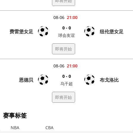
即将开始
08-06
21:00
0 - 0
费雷堡女足
纽伦堡女足
球会友谊
即将开始
08-06
21:00
0 - 0
恩德贝
布戈洛比
乌干超
即将开始
赛事标签
NBA
CBA