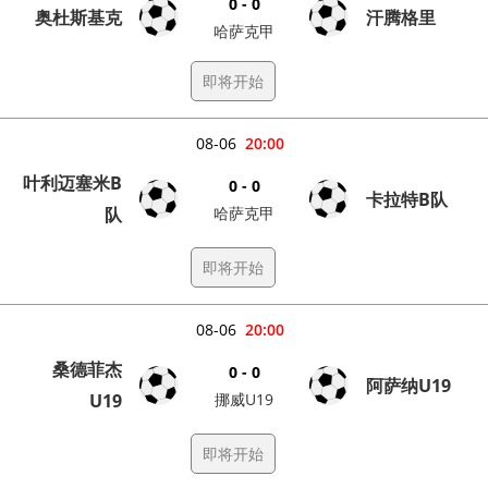
0 - 0
奥杜斯基克
汗腾格里
哈萨克甲
即将开始
08-06
20:00
叶利迈塞米B
0 - 0
卡拉特B队
队
哈萨克甲
即将开始
08-06
20:00
桑德菲杰
0 - 0
阿萨纳U19
U19
挪威U19
即将开始