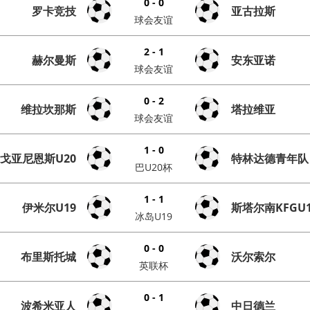
0 - 0
罗卡竞技
亚古拉斯
球会友谊
2 - 1
赫尔曼斯
安东亚诺
球会友谊
0 - 2
维拉坎那斯
塔拉维亚
球会友谊
1 - 0
戈亚尼恩斯U20
特林达德青年队
巴U20杯
1 - 1
伊米尔U19
斯塔尔南KFGU1
冰岛U19
0 - 0
布里斯托城
沃尔索尔
英联杯
0 - 1
波希米亚人
中日德兰