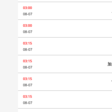
03:00
08-07
03:00
08-07
03:15
08-07
03:15
加
08-07
03:15
08-07
03:15
08-07