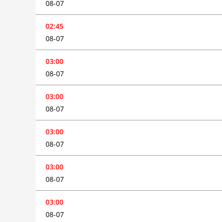
08-07
02:45
08-07
03:00
08-07
03:00
08-07
03:00
08-07
03:00
08-07
03:00
08-07