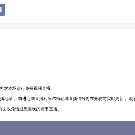
播
将对本场进行免费视频直播。
播地址， 前进之鹰直播和阿尔梅勒城直播信号将在开赛前实时更新， 刷
本页面以免错过您喜欢的赛事直播。