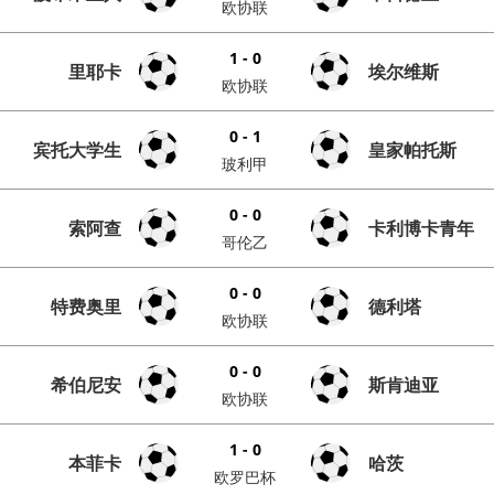
欧协联
1 - 0
里耶卡
埃尔维斯
欧协联
0 - 1
宾托大学生
皇家帕托斯
玻利甲
0 - 0
索阿查
卡利博卡青年
哥伦乙
0 - 0
特费奥里
德利塔
欧协联
0 - 0
希伯尼安
斯肯迪亚
欧协联
1 - 0
本菲卡
哈茨
欧罗巴杯