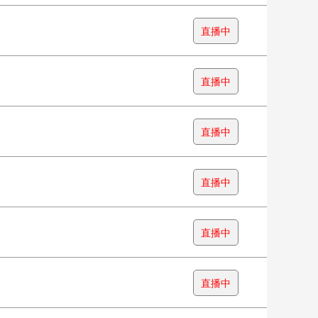
直播中
直播中
直播中
直播中
直播中
直播中