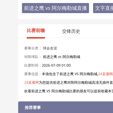
前进之鹰 vs 阿尔梅勒城直播
文字直
比赛前瞻
交锋历史
赛事分类：
球会友谊
对阵球队：
前进之鹰 vs 阿尔梅勒城
比赛时间：
2026-07-09 01:00
赛事信息：
本场包含了前进之鹰 VS 阿尔梅勒城,
24直播网
24直播网
为您提供前进之鹰对阵阿尔梅勒城高清无插件直
欢看前进之鹰 VS 阿尔梅勒城比赛的朋友可以提前收藏
推荐赛事