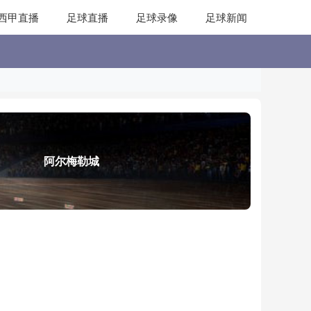
西甲直播
足球直播
足球录像
足球新闻
阿尔梅勒城