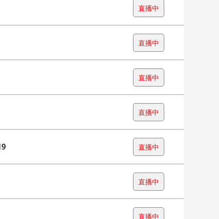
直播中
直播中
直播中
直播中
9
直播中
直播中
直播中