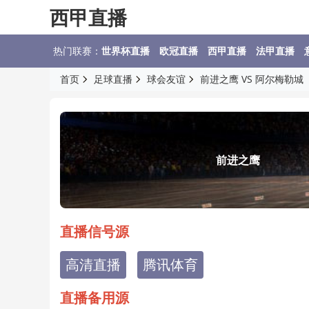
西甲直播
热门联赛：
世界杯直播
欧冠直播
西甲直播
法甲直播
首页
足球直播
球会友谊
前进之鹰 VS 阿尔梅勒城
前进之鹰
直播信号源
高清直播
腾讯体育
直播备用源