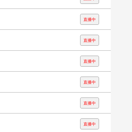
直播中
直播中
直播中
直播中
直播中
直播中