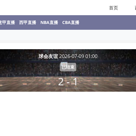
首页
意甲直播
西甲直播
NBA直播
CBA直播
球会友谊
2026-07-09 01:00
已结束
2 - 1