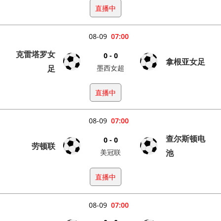
直播中
08-09
07:00
克雷塔罗女
0 - 0
拿根亚女足
足
墨西女超
直播中
08-09
07:00
查尔斯顿电
0 - 0
劳顿联
美冠联
池
直播中
08-09
07:00