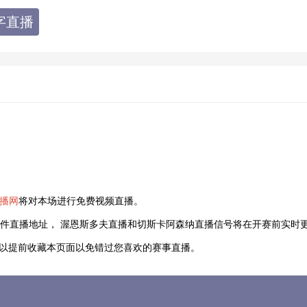
字直播
直播网
将对本场进行免费视频直播。
件直播地址， 渥恩斯多夫直播和切斯卡阿森纳直播信号将在开赛前实时更
友可以提前收藏本页面以免错过您喜欢的赛事直播。