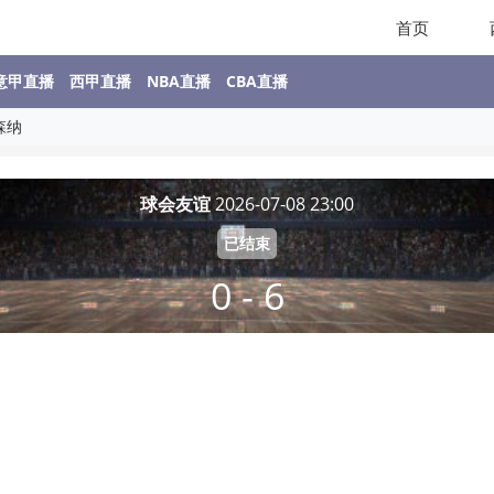
首页
意甲直播
西甲直播
NBA直播
CBA直播
森纳
球会友谊
2026-07-08 23:00
已结束
0 - 6