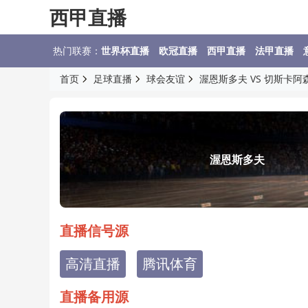
西甲直播
热门联赛：
世界杯直播
欧冠直播
西甲直播
法甲直播
首页
足球直播
球会友谊
渥恩斯多夫 VS 切斯卡阿
渥恩斯多夫
直播信号源
高清直播
腾讯体育
直播备用源