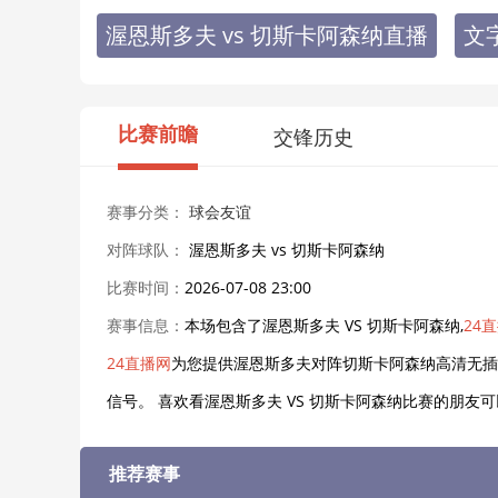
渥恩斯多夫 vs 切斯卡阿森纳直播
文
比赛前瞻
交锋历史
赛事分类：
球会友谊
对阵球队：
渥恩斯多夫 vs 切斯卡阿森纳
比赛时间：
2026-07-08 23:00
赛事信息：
本场包含了渥恩斯多夫 VS 切斯卡阿森纳,
24
24直播网
为您提供渥恩斯多夫对阵切斯卡阿森纳高清无插
信号。 喜欢看渥恩斯多夫 VS 切斯卡阿森纳比赛的朋
推荐赛事