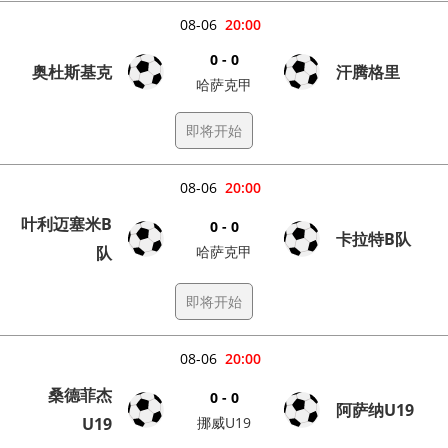
08-06
20:00
0 - 0
奥杜斯基克
汗腾格里
哈萨克甲
即将开始
08-06
20:00
叶利迈塞米B
0 - 0
卡拉特B队
队
哈萨克甲
即将开始
08-06
20:00
桑德菲杰
0 - 0
阿萨纳U19
U19
挪威U19