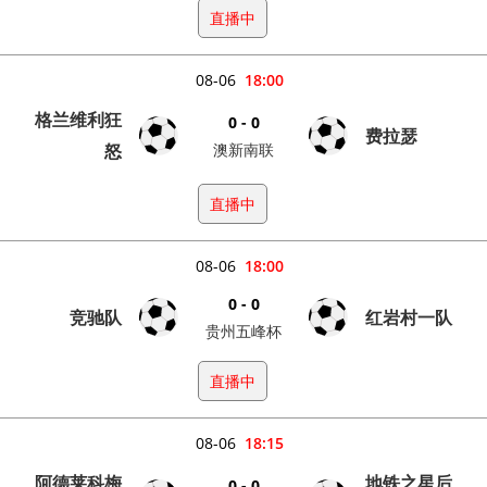
直播中
08-06
18:00
格兰维利狂
0 - 0
费拉瑟
怒
澳新南联
直播中
08-06
18:00
0 - 0
竞驰队
红岩村一队
贵州五峰杯
直播中
08-06
18:15
阿德莱科梅
地铁之星后
0 - 0