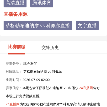
高清直播
腾讯体育
直播备用源
萨格勒布迪纳摩 vs 科佩尔直播
文字直播
比赛前瞻
交锋历史
赛事分类：
球会友谊
对阵球队：
萨格勒布迪纳摩 vs 科佩尔
比赛时间：
2026-07-09 02:00
赛事信息：
本场包含了萨格勒布迪纳摩 VS 科佩尔,
24直播网
将对
本场进行免费视频直播。
24直播网
为您提供萨格勒布迪纳摩对阵科佩尔高清无插件直播地