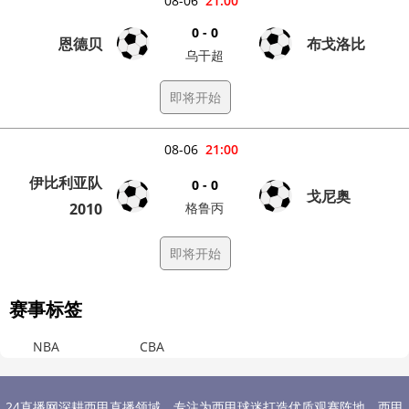
08-06
21:00
0 - 0
恩德贝
布戈洛比
乌干超
即将开始
08-06
21:00
伊比利亚队
0 - 0
戈尼奥
2010
格鲁丙
即将开始
赛事标签
NBA
CBA
24直播网深耕西甲直播领域，专注为西甲球迷打造优质观赛阵地，西甲