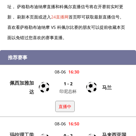
址， 萨格勒布迪纳摩直播和科佩尔直播信号将在开赛前实时更
新， 刷新本页面或进入
24直播网
首页即可获取最新直播信号。
喜欢看萨格勒布迪纳摩 VS 科佩尔比赛的朋友可以提前收藏本页
面以免错过您喜欢的赛事直播。
推荐赛事
08-06
16:30
佩西加雅加
1 - 2
马兰
达
印尼总杯
直播中
08-06
16:50
玛拉理工学
马来西亚国
0 - 2