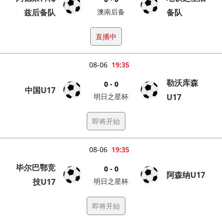
兹后备队
澳南后备
备队
直播中
08-06
19:35
勒沃库森
0 - 0
中国U17
明日之星杯
U17
即将开始
08-06
19:35
毕尔巴鄂竞
0 - 0
阿森纳U17
技U17
明日之星杯
即将开始