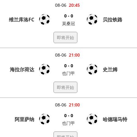
08-06
20:45
0 - 0
维兰库洛FC
贝拉铁路
莫桑冠
即将开始
08-06
21:00
0 - 0
海拉尔荷达
史兰姆
也门甲
即将开始
08-06
21:00
0 - 0
阿里萨纳
哈德瑞马特
也门甲