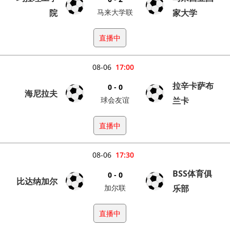
院
马来大学联
家大学
直播中
08-06
17:00
拉辛卡萨布
0 - 0
海尼拉夫
球会友谊
兰卡
直播中
08-06
17:30
BSS体育俱
0 - 0
比达纳加尔
加尔联
乐部
直播中