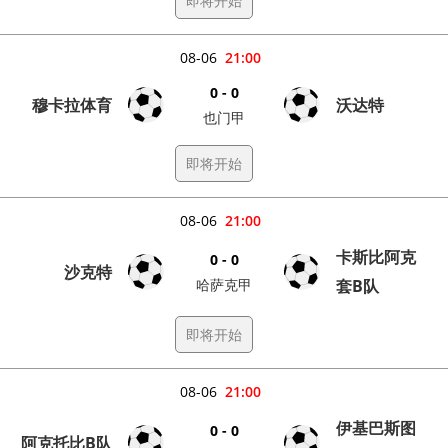
即将开始
08-06
21:00
0 - 0
穆卡拉体育
沃达特
也门甲
即将开始
08-06
21:00
卡斯比阿克
0 - 0
沙克特
哈萨克甲
套B队
即将开始
08-06
21:00
伊基巴斯图
0 - 0
阿克托比B队