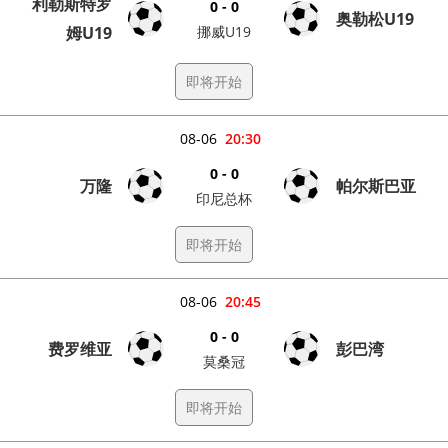
利勒斯特罗
0 - 0
奥勒松U19
姆U19
挪威U19
即将开始
08-06
20:30
0 - 0
万隆
帕尔斯巴亚
印尼总杯
即将开始
08-06
20:45
0 - 0
费罗维亚
彭巴湾
莫桑冠
即将开始