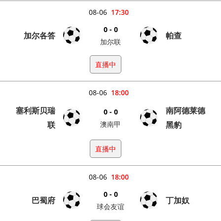
08-06
17:30
0 - 0
加尔各答
帕查
加尔联
直播中
08-06
18:00
塞利斯贝瑞
南阿德莱德
0 - 0
联
澳南甲
黑豹
直播中
08-06
18:00
0 - 0
巴蜀府
丁加奴
球会友谊