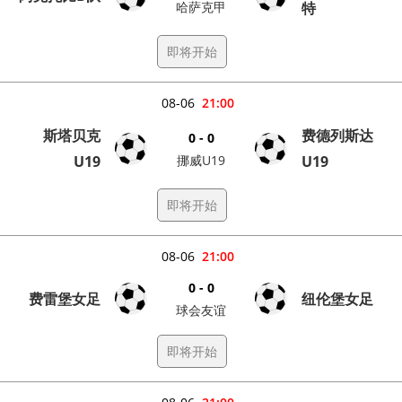
哈萨克甲
特
即将开始
08-06
21:00
斯塔贝克
费德列斯达
0 - 0
U19
挪威U19
U19
即将开始
08-06
21:00
0 - 0
费雷堡女足
纽伦堡女足
球会友谊
即将开始