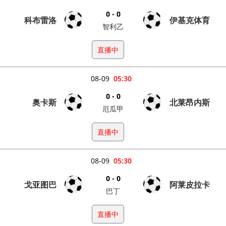
0 - 0
科布雷洛
伊基克体育
智利乙
直播中
08-09
05:30
0 - 0
奥卡斯
北莱昂内斯
厄瓜甲
直播中
08-09
05:30
0 - 0
戈亚图巴
阿莱皮拉卡
巴丁
直播中