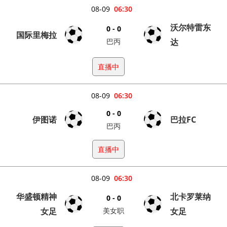
08-09
06:30
沃尔特雷东
0 - 0
国际里梅拉
巴丙
达
直播中
08-09
06:30
0 - 0
伊图诺
巴拉FC
巴丙
直播中
08-09
06:30
华盛顿精神
北卡罗莱纳
0 - 0
女足
美女职
女足