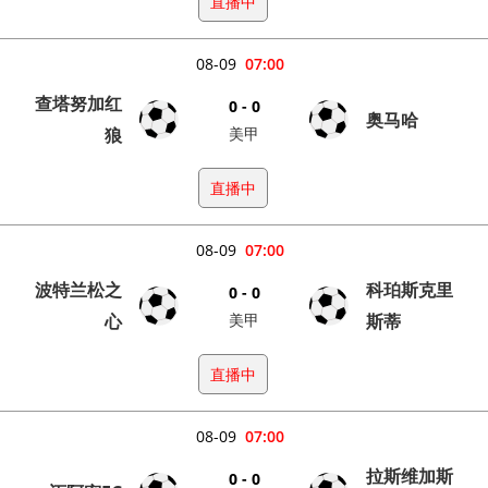
直播中
08-09
07:00
查塔努加红
0 - 0
奥马哈
狼
美甲
直播中
08-09
07:00
波特兰松之
科珀斯克里
0 - 0
心
美甲
斯蒂
直播中
08-09
07:00
拉斯维加斯
0 - 0