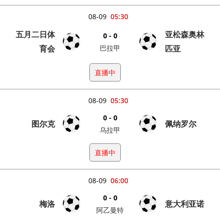
08-09
05:30
五月二日体
亚松森奥林
0 - 0
育会
巴拉甲
匹亚
直播中
08-09
05:30
0 - 0
图尔克
佩纳罗尔
乌拉甲
直播中
08-09
06:00
0 - 0
梅洛
意大利亚诺
阿乙曼特