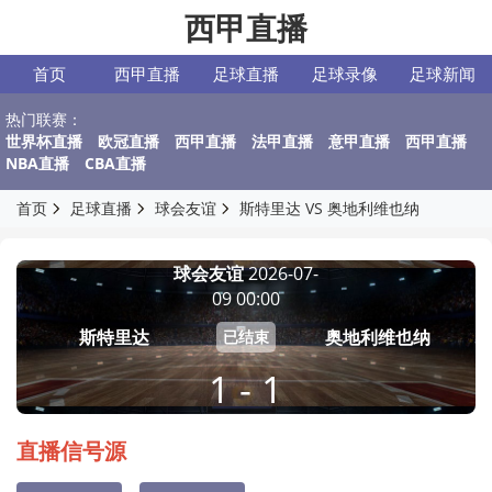
西甲直播
首页
西甲直播
足球直播
足球录像
足球新闻
热门联赛：
世界杯直播
欧冠直播
西甲直播
法甲直播
意甲直播
西甲直播
NBA直播
CBA直播
首页
足球直播
球会友谊
斯特里达 VS 奥地利维也纳
球会友谊
2026-07-
09 00:00
斯特里达
奥地利维也纳
已结束
1 - 1
直播信号源