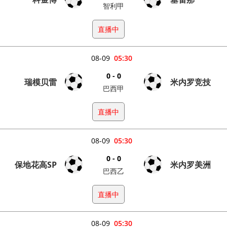
智利甲
直播中
08-09
05:30
0 - 0
瑞模贝雷
米内罗竞技
巴西甲
直播中
08-09
05:30
0 - 0
保地花高SP
米内罗美洲
巴西乙
直播中
08-09
05:30