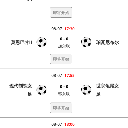
即将开始
08-07
17:30
0 - 0
莫恩巴甘II
珀瓦尼布尔
加尔联
即将开始
08-07
17:55
现代制铁女
世宗龟尾女
0 - 0
足
韩女联
足
即将开始
08-07
18:00