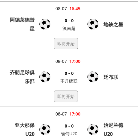
08-07
16:45
阿德莱德彗
0 - 0
地铁之星
星
澳南超
即将开始
08-07
17:00
齐朗足球俱
0 - 0
廷布联
乐部
不丹廷联
即将开始
08-07
17:00
亚大那保
治尼兰德
0 - 0
U20
缅甸U20
U20