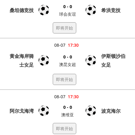
0 - 0
桑坦德竞技
希洪竞技
球会友谊
即将开始
08-07
17:30
黄金海岸骑
伊斯顿沙伯
0 - 0
士女足
澳昆女超
女足
即将开始
08-07
17:30
0 - 0
阿尔戈海湾
波克海尔
澳维亚
即将开始