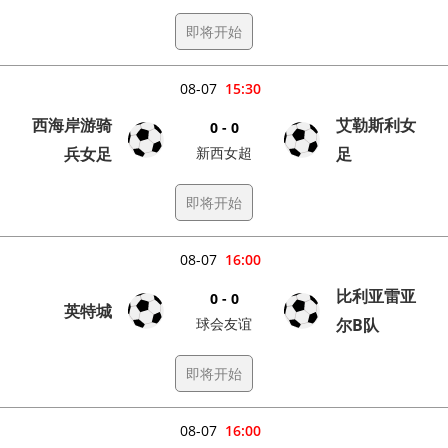
即将开始
08-07
15:30
西海岸游骑
艾勒斯利女
0 - 0
兵女足
新西女超
足
即将开始
08-07
16:00
比利亚雷亚
0 - 0
英特城
球会友谊
尔B队
即将开始
08-07
16:00