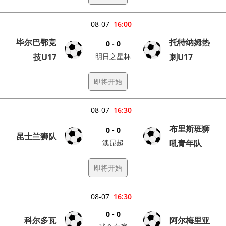
08-07
16:00
毕尔巴鄂竞
托特纳姆热
0 - 0
技U17
明日之星杯
刺U17
即将开始
08-07
16:30
布里斯班狮
0 - 0
昆士兰狮队
澳昆超
吼青年队
即将开始
08-07
16:30
0 - 0
科尔多瓦
阿尔梅里亚