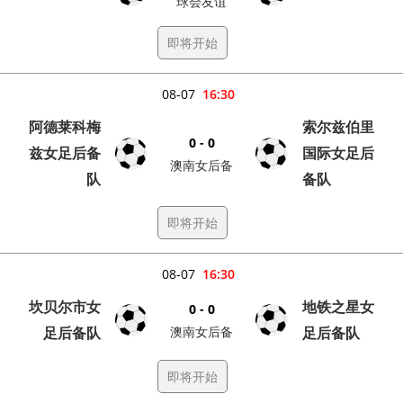
球会友谊
即将开始
08-07
16:30
阿德莱科梅
索尔兹伯里
0 - 0
兹女足后备
国际女足后
澳南女后备
队
备队
即将开始
08-07
16:30
坎贝尔市女
地铁之星女
0 - 0
足后备队
澳南女后备
足后备队
即将开始