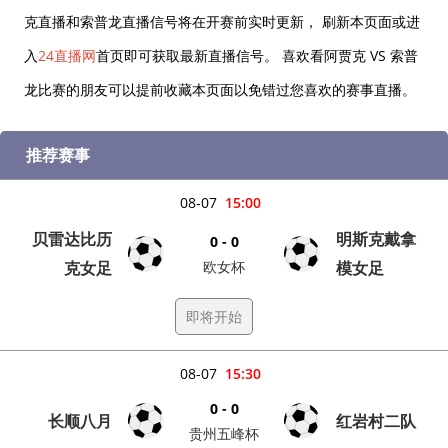
克直播和索普龙直播信号将在开赛前实时更新， 刷新本页面或进
入
24直播网
首页即可获取最新直播信号。 喜欢看阿贾克 VS 索普
龙比赛的朋友可以提前收藏本页面以免错过您喜欢的赛事直播。
推荐赛事
08-07
15:00
贝雷达比历
明斯克戴拿
0 - 0
克女足
欧女杯
模女足
即将开始
08-07
15:30
0 - 0
长顺八月
红岩村二队
贵州五峰杯