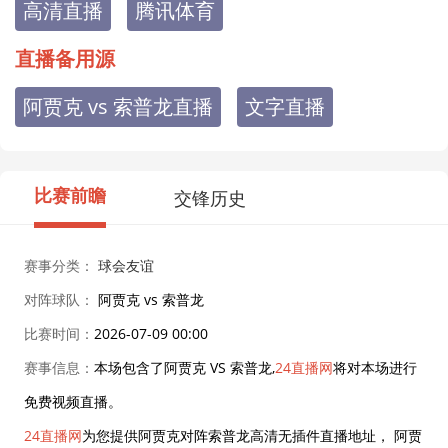
高清直播
腾讯体育
直播备用源
阿贾克 vs 索普龙直播
文字直播
比赛前瞻
交锋历史
赛事分类：
球会友谊
对阵球队：
阿贾克 vs 索普龙
比赛时间：
2026-07-09 00:00
赛事信息：
本场包含了阿贾克 VS 索普龙,
24直播网
将对本场进行
免费视频直播。
24直播网
为您提供阿贾克对阵索普龙高清无插件直播地址， 阿贾