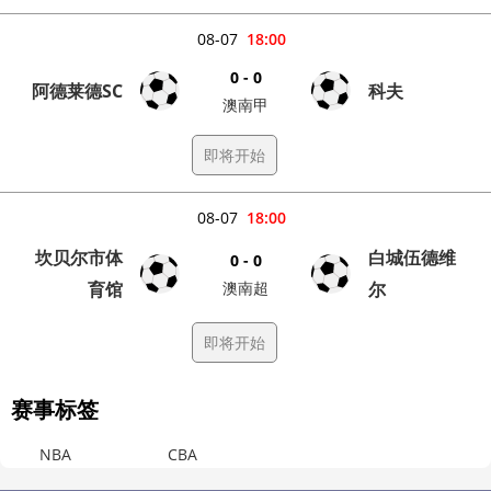
08-07
18:00
0 - 0
阿德莱德SC
科夫
澳南甲
即将开始
08-07
18:00
坎贝尔市体
白城伍德维
0 - 0
育馆
澳南超
尔
即将开始
赛事标签
NBA
CBA