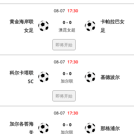
08-07
17:30
黄金海岸联
卡帕拉巴女
0 - 0
女足
澳昆女超
足
即将开始
08-07
17:30
科尔卡塔联
0 - 0
基德波尔
SC
加尔联
即将开始
08-07
17:30
加尔各答海
0 - 0
那格浦尔
关
加尔联