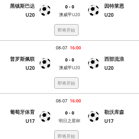
黑镇斯巴达
因特莱恩
0 - 0
U20
澳威甲U20
U20
即将开始
08-07
16:00
普罗斯佩联
西部流浪
0 - 0
U20
澳威甲U20
U20
即将开始
08-07
16:00
葡萄牙体育
勒沃库森
0 - 0
U17
明日之星杯
U17
即将开始