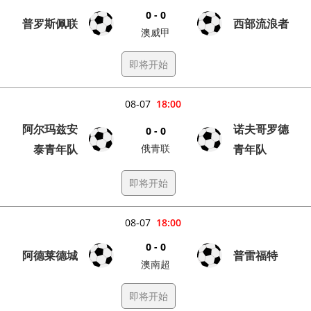
0 - 0
普罗斯佩联
西部流浪者
澳威甲
即将开始
08-07
18:00
阿尔玛兹安
诺夫哥罗德
0 - 0
泰青年队
俄青联
青年队
即将开始
08-07
18:00
0 - 0
阿德莱德城
普雷福特
澳南超
即将开始