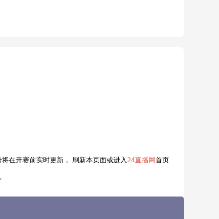
将在开赛前实时更新， 刷新本页面或进入
24直播网
首页
。