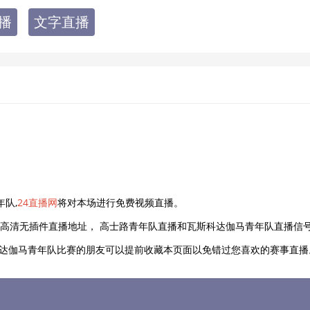
播
文字直播
年队,
24直播网
将对本场进行免费视频直播。
高清无插件直播地址， 高士路青年队直播和瓦斯科达伽马青年队直播信号
斯科达伽马青年队比赛的朋友可以提前收藏本页面以免错过您喜欢的赛事直播