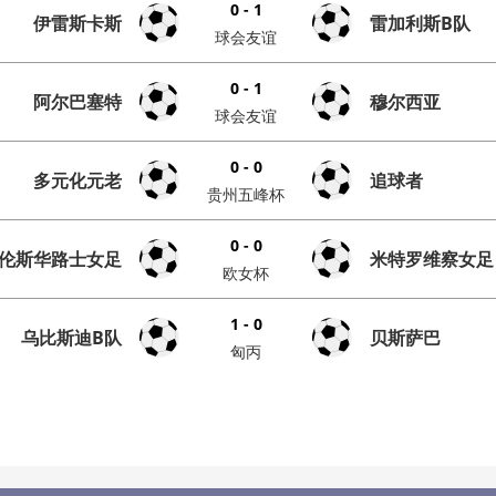
0 - 1
伊雷斯卡斯
雷加利斯B队
球会友谊
0 - 1
阿尔巴塞特
穆尔西亚
球会友谊
0 - 0
多元化元老
追球者
贵州五峰杯
0 - 0
伦斯华路士女足
米特罗维察女足
欧女杯
1 - 0
乌比斯迪B队
贝斯萨巴
匈丙