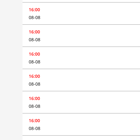
16:00
08-08
16:00
08-08
16:00
08-08
16:00
08-08
16:00
08-08
16:00
08-08