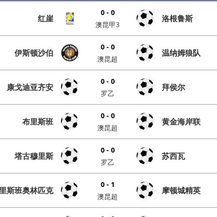
0 - 0
红崖
洛根鲁斯
澳昆甲3
0 - 0
伊斯顿沙伯
温纳姆狼队
澳昆超
0 - 0
康戈迪亚齐安
拜侯尔
罗乙
0 - 0
布里斯班
黄金海岸联
澳昆超
0 - 0
塔古穆里斯
苏西瓦
罗乙
0 - 1
里斯班奥林匹克
摩顿城精英
澳昆超