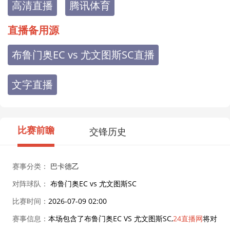
高清直播
腾讯体育
直播备用源
布鲁门奥EC vs 尤文图斯SC直播
文字直播
比赛前瞻
交锋历史
赛事分类：
巴卡德乙
对阵球队：
布鲁门奥EC vs 尤文图斯SC
比赛时间：
2026-07-09 02:00
赛事信息：
本场包含了布鲁门奥EC VS 尤文图斯SC,
24直播网
将对