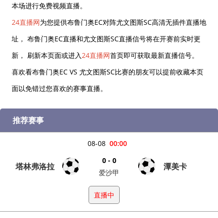
本场进行免费视频直播。
24直播网
为您提供布鲁门奥EC对阵尤文图斯SC高清无插件直播地
址， 布鲁门奥EC直播和尤文图斯SC直播信号将在开赛前实时更
新， 刷新本页面或进入
24直播网
首页即可获取最新直播信号。
喜欢看布鲁门奥EC VS 尤文图斯SC比赛的朋友可以提前收藏本页
面以免错过您喜欢的赛事直播。
推荐赛事
08-08
00:00
0 - 0
塔林弗洛拉
潭美卡
爱沙甲
直播中