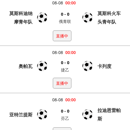
08-08
00:00
莫斯科迪纳
莫斯科火车
0 - 0
摩青年队
俄青联
头青年队
直播中
08-08
00:00
0 - 0
奥帕瓦
卡列度
捷乙
直播中
08-08
00:00
拉迪恩雷帕
0 - 0
亚特兰提斯
芬乙
斯