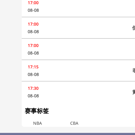
17:00
08-08
17:00
08-08
17:00
08-08
17:15
08-08
17:30
08-08
赛事标签
NBA
CBA