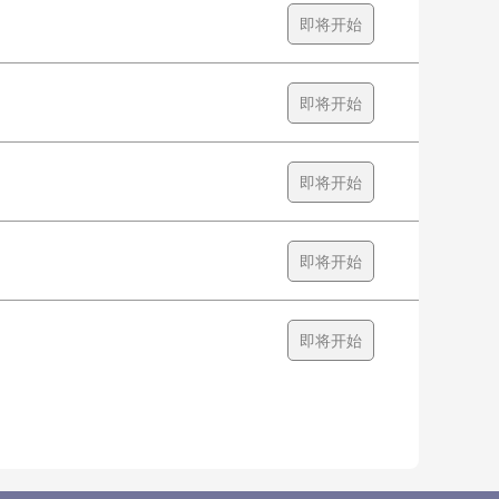
即将开始
即将开始
即将开始
即将开始
即将开始