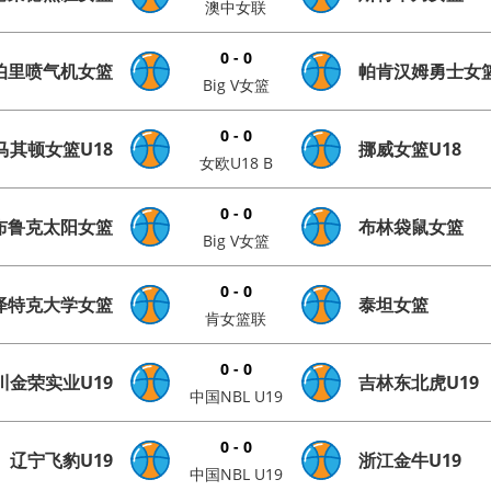
澳中女联
0 - 0
伯里喷气机女篮
帕肯汉姆勇士女
Big V女篮
0 - 0
马其顿女篮U18
挪威女篮U18
女欧U18 B
0 - 0
布鲁克太阳女篮
布林袋鼠女篮
Big V女篮
0 - 0
泽特克大学女篮
泰坦女篮
肯女篮联
0 - 0
川金荣实业U19
吉林东北虎U19
中国NBL U19
0 - 0
辽宁飞豹U19
浙江金牛U19
中国NBL U19