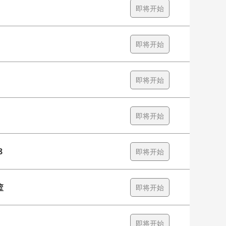
即将开始
即将开始
即将开始
即将开始
8
即将开始
篮
即将开始
即将开始