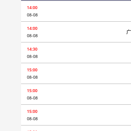
14:00
08-08
14:00
广
08-08
14:30
08-08
15:00
08-08
15:00
08-08
15:00
08-08